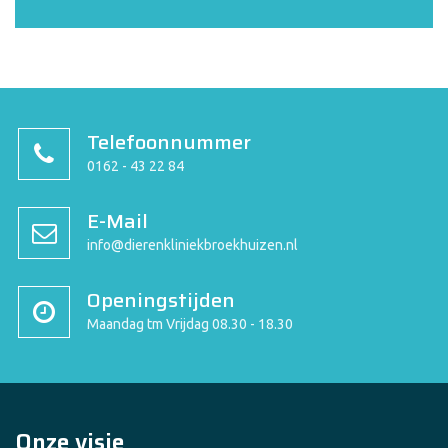
Telefoonnummer
0162 - 43 22 84
E-Mail
info@dierenkliniekbroekhuizen.nl
Openingstijden
Maandag tm Vrijdag 08.30 - 18.30
Onze visie