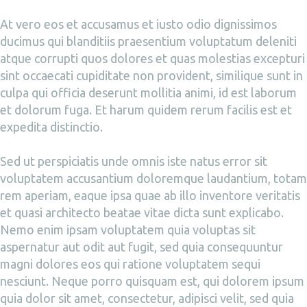
At vero eos et accusamus et iusto odio dignissimos
ducimus qui blanditiis praesentium voluptatum deleniti
atque corrupti quos dolores et quas molestias excepturi
sint occaecati cupiditate non provident, similique sunt in
culpa qui officia deserunt mollitia animi, id est laborum
et dolorum fuga. Et harum quidem rerum facilis est et
expedita distinctio.
Sed ut perspiciatis unde omnis iste natus error sit
voluptatem accusantium doloremque laudantium, totam
rem aperiam, eaque ipsa quae ab illo inventore veritatis
et quasi architecto beatae vitae dicta sunt explicabo.
Nemo enim ipsam voluptatem quia voluptas sit
aspernatur aut odit aut fugit, sed quia consequuntur
magni dolores eos qui ratione voluptatem sequi
nesciunt. Neque porro quisquam est, qui dolorem ipsum
quia dolor sit amet, consectetur, adipisci velit, sed quia