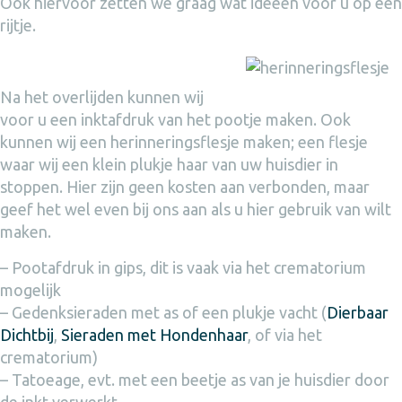
Ook hiervoor zetten we graag wat ideeën voor u op een
rijtje.
Na het overlijden kunnen wij
voor u een inktafdruk van het pootje maken. Ook
kunnen wij een herinneringsflesje maken; een flesje
waar wij een klein plukje haar van uw huisdier in
stoppen. Hier zijn geen kosten aan verbonden, maar
geef het wel even bij ons aan als u hier gebruik van wilt
maken.
– Pootafdruk in gips, dit is vaak via het crematorium
mogelijk
– Gedenksieraden met as of een plukje vacht (
Dierbaar
Dichtbij
,
Sieraden met Hondenhaar
, of via het
crematorium)
– Tatoeage, evt. met een beetje as van je huisdier door
de inkt verwerkt