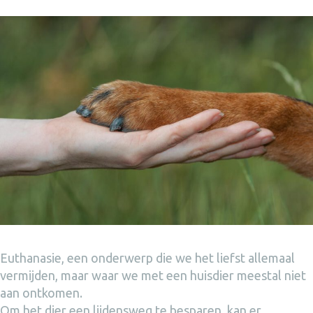
Euthanasie, een onderwerp die we het liefst allemaal
vermijden, maar waar we met een huisdier meestal niet
aan ontkomen.
Om het dier een lijdensweg te besparen, kan er