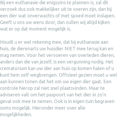
Bij een euthanasie die enigszins te plannen is, zal dit
verzoek dus ook makkelijker uit te voeren zijn, dan bij
een dier wat onverwachts of met spoed moet inslapen.
Geeft u ons uw wens door, dan zullen wij altijd kijken
wat er op dat moment mogelijk is.
Houdt u er wel rekening mee, dat bij euthanasie aan
huis, de dierenarts uw huisdier NIET mee terug kan en
mag nemen. Voor het vervoeren van overleden dieren,
anders dan die van jezelf, is een vergunning nodig. Het
crematorium kan uw dier aan huis op komen halen of u
kunt hem zelf wegbrengen. Officieel gezien moet u wel
aan kunnen tonen dat het om uw eigen dier gaat. Een
controle hierop zal niet snel plaatsvinden. Maar te
adviseren valt om het paspoort van het dier in zo’n
geval ook mee te nemen. Ook is in eigen tuin begraven
soms mogelijk. Hieronder meer over alle
mogelijkheden.