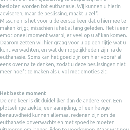
besloten worden tot euthanasie. Wij kunnen u hierin
adviseren, maar de beslissing, maakt u zelf.
Misschien is het voor u de eerste keer dat u hiermee te
maken krijgt, misschien is het al lang geleden. Het is een
emotioneel moment waarbij er veel op u af kan komen.
Daarom zetten wij hier graag voor u op een rijtje wat u
kunt verwachten, en wat de mogelijkheden zijn na de
euthanasie. Soms kan het goed zijn om hier vooraf al
eens over na te denken, zodat u deze beslissingen niet
meer hoeft te maken als u vol met emoties zit.
Het beste moment
De ene keer is dit duidelijker dan de andere keer. Een
plotselinge ziekte, een aanrijding, of een hevige
benauwdheid kunnen allemaal redenen zijn om de
euthanasie onverwachts en met spoed te moeten
uitvoeren om langer lijden te voorkomen. Maar wat nou