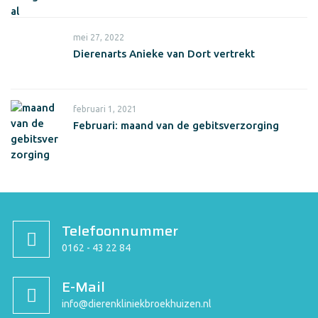
mei 27, 2022
Dierenarts Anieke van Dort vertrekt
februari 1, 2021
Februari: maand van de gebitsverzorging
Telefoonnummer
0162 - 43 22 84
E-Mail
info@dierenkliniekbroekhuizen.nl