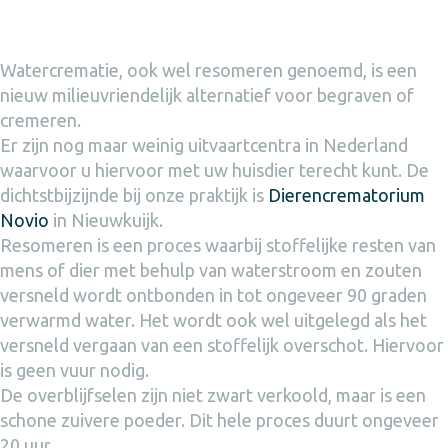
Watercrematie, ook wel resomeren genoemd, is een
nieuw milieuvriendelijk alternatief voor begraven of
cremeren.
Er zijn nog maar weinig uitvaartcentra in Nederland
waarvoor u hiervoor met uw huisdier terecht kunt. De
dichtstbijzijnde bij onze praktijk is
Dierencrematorium
Novio
in Nieuwkuijk.
Resomeren is een proces waarbij stoffelijke resten van
mens of dier met behulp van waterstroom en zouten
versneld wordt ontbonden in tot ongeveer 90 graden
verwarmd water. Het wordt ook wel uitgelegd als het
versneld vergaan van een stoffelijk overschot. Hiervoor
is geen vuur nodig.
De overblijfselen zijn niet zwart verkoold, maar is een
schone zuivere poeder. Dit hele proces duurt ongeveer
20 uur.