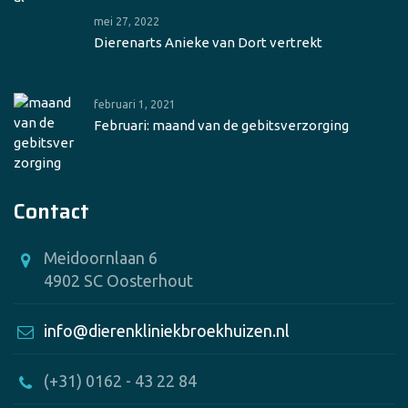
mei 27, 2022
Dierenarts Anieke van Dort vertrekt
februari 1, 2021
Februari: maand van de gebitsverzorging
Contact
Meidoornlaan 6
4902 SC Oosterhout
info@dierenkliniekbroekhuizen.nl
(+31) 0162 - 43 22 84