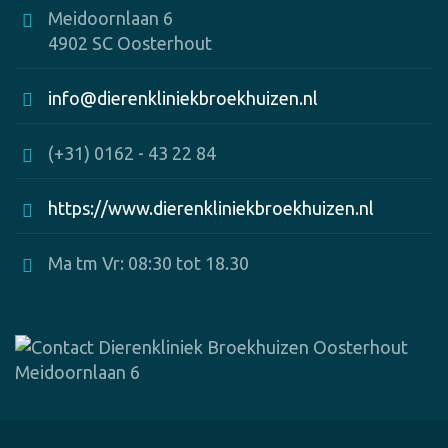
Meidoornlaan 6
4902 SC Oosterhout
info@dierenkliniekbroekhuizen.nl
(+31) 0162 - 43 22 84
https://www.dierenkliniekbroekhuizen.nl
Ma tm Vr: 08:30 tot 18.30