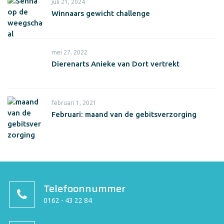
juli 21, 2024
Winnaars gewicht challenge
mei 27, 2022
Dierenarts Anieke van Dort vertrekt
februari 1, 2021
Februari: maand van de gebitsverzorging
Telefoonnummer
0162 - 43 22 84