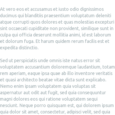
At vero eos et accusamus et iusto odio dignissimos
ducimus qui blanditiis praesentium voluptatum deleniti
atque corrupti quos dolores et quas molestias excepturi
sint occaecati cupiditate non provident, similique sunt in
culpa qui officia deserunt mollitia animi, id est laborum
et dolorum fuga. Et harum quidem rerum facilis est et
expedita distinctio.
Sed ut perspiciatis unde omnis iste natus error sit
voluptatem accusantium doloremque laudantium, totam
rem aperiam, eaque ipsa quae ab illo inventore veritatis
et quasi architecto beatae vitae dicta sunt explicabo.
Nemo enim ipsam voluptatem quia voluptas sit
aspernatur aut odit aut fugit, sed quia consequuntur
magni dolores eos qui ratione voluptatem sequi
nesciunt. Neque porro quisquam est, qui dolorem ipsum
quia dolor sit amet, consectetur, adipisci velit, sed quia