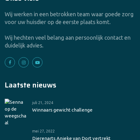
Wij werken in een betrokken team waar goede zorg
voor uw huisdier op de eerste plaats komt.
Wij hechten veel belang aan persoonlijk contact en
duidelijk advies.
Laatste nieuws
juli 21, 2024
Winnaars gewicht challenge
mei 27, 2022
Dierenarts Anieke van Dort vertrekt