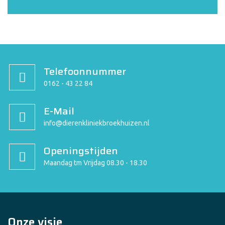
Telefoonnummer
0162 - 43 22 84
E-Mail
info@dierenkliniekbroekhuizen.nl
Openingstijden
Maandag tm Vrijdag 08.30 - 18.30
Onze visie