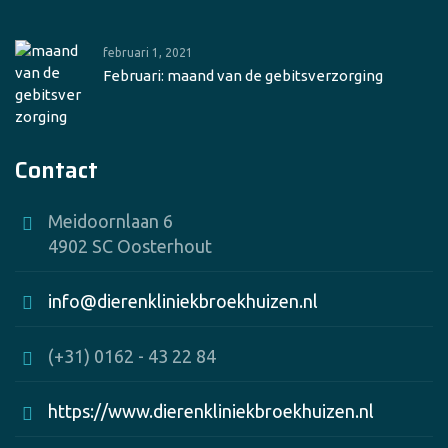
februari 1, 2021
Februari: maand van de gebitsverzorging
Contact
Meidoornlaan 6
4902 SC Oosterhout
info@dierenkliniekbroekhuizen.nl
(+31) 0162 - 43 22 84
https://www.dierenkliniekbroekhuizen.nl